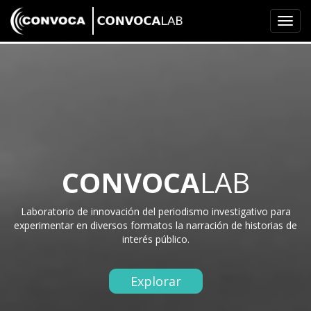
Toggl
navig
CONVOCA
LAB
Laboratorio de innovación del periodismo investigativo para
experimentar en diversos formatos la narración de historias de
interés público.
Explorar