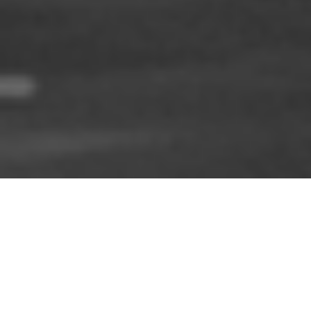
¿QUIÉNES SOMOS?
Somos un laboratorio de innovación para el periodismo
investigativo en Perú y América Latina formado por
periodistas y programadores para experimentar con
diversas propuestas digitales. Trabajamos en alianza